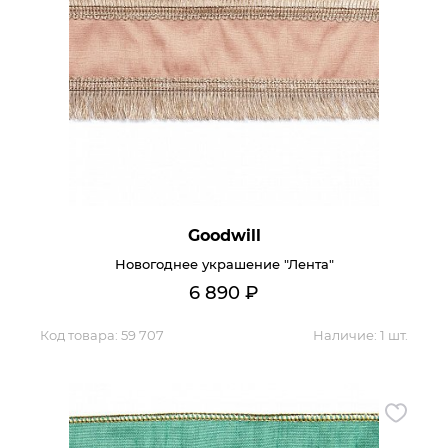
Goodwill
Новогоднее украшение "Лента"
6 890
₽
Код товара:
59 707
Наличие:
1 шт.