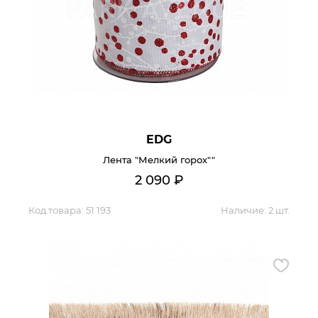
EDG
Лента "Мелкий горох""
2 090
₽
Код товара:
51 193
Наличие:
2 шт.