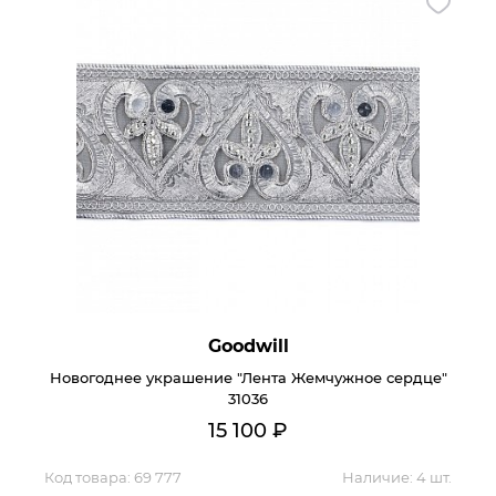
Goodwill
Новогоднее украшение "Лента Жемчужное сердце"
31036
15 100
₽
Код товара:
69 777
Наличие:
4 шт.