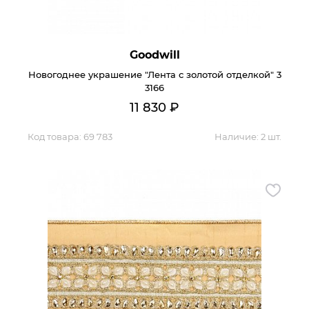
Goodwill
Новогоднее украшение "Лента с золотой отделкой" 3
3166
11 830
₽
Код товара:
69 783
Наличие:
2 шт.