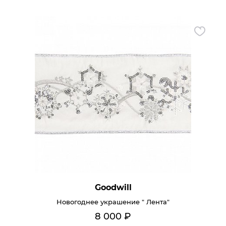
Goodwill
Новогоднее украшение " Лента"
8 000
₽