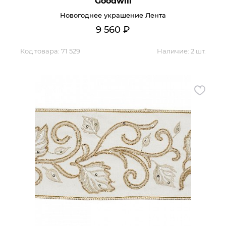
Goodwill
Новогоднее украшение Лента
9 560
₽
Код товара:
71 529
Наличие:
2 шт.