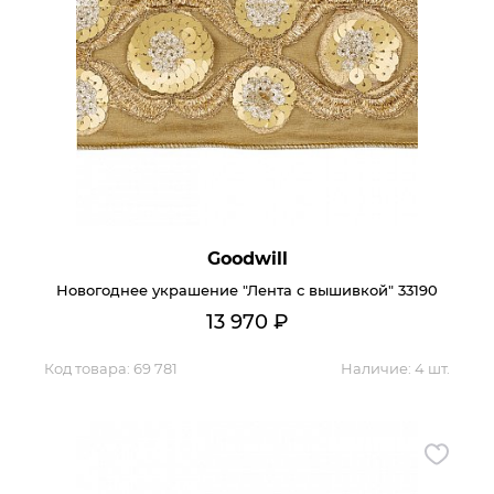
Goodwill
Новогоднее украшение "Лента с вышивкой" 33190
13 970
₽
Код товара:
69 781
Наличие:
4 шт.