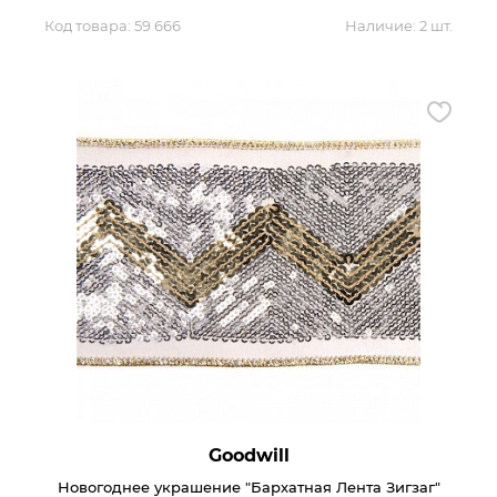
Код товара:
59 666
Наличие:
2 шт.
Goodwill
Новогоднее украшение "Бархатная Лента Зигзаг"