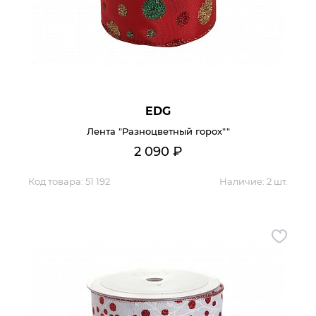
Контакты
Обратная связь
EDG
Лента "Разноцветный горох""
2 090
₽
Код товара:
51 192
Наличие:
2 шт.