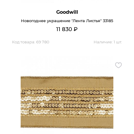
Goodwill
Новогоднее украшение "Лента Листья" 33185
11 830
₽
Код товара:
69 780
Наличие:
1 шт.