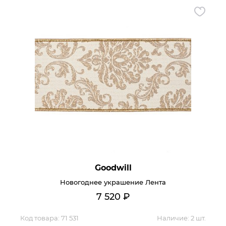
Goodwill
Новогоднее украшение Лента
7 520
₽
Код товара:
71 531
Наличие:
2 шт.