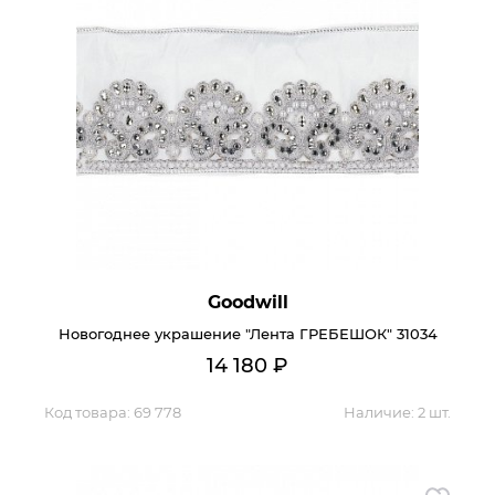
Goodwill
Новогоднее украшение "Лента ГРЕБЕШОК" 31034
14 180
₽
Код товара:
69 778
Наличие:
2 шт.