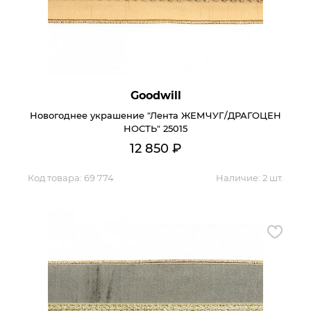
Goodwill
Новогоднее украшение "Лента ЖЕМЧУГ/ДРАГОЦЕН
НОСТЬ" 25015
12 850
₽
Код товара:
69 774
Наличие:
2 шт.