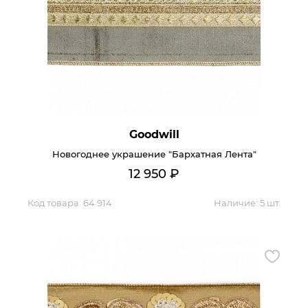
Goodwill
Новогоднее украшение "Бархатная Лента"
12 950
₽
Код товара:
64 914
Наличие:
5 шт.