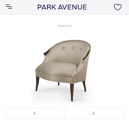
Кресла
Аксессуары
Ковры
Мебель
Свет
Акции
Бренды