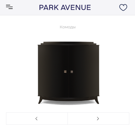
Комоды
Аксессуары
Ковры
Мебель
Свет
Акции
Бренды