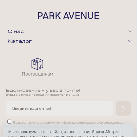
О нас
Каталог
Поставщикам
Вдохновение - у вас в почте!
Будьте в курсе последних новостей и акций
Я даю согласие на отправку мне информационных рассылок,
и соглашаюсь с
условиями
Политики конфиденциальности
Мы используем cookie-файлы, а также сервис Яндекс.Метрика,
чтобы учесть ваши предпочтения и улучшить работу на нашем