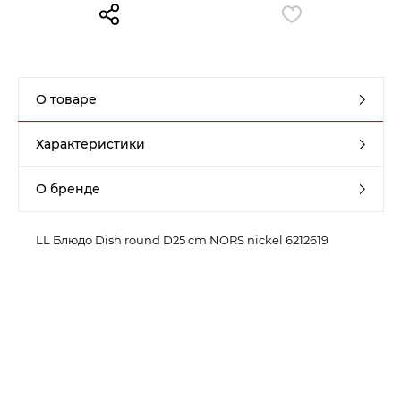
Контакты
Обратная связь
О товаре
Характеристики
О бренде
LL Блюдо Dish round D25 cm NORS nickel 6212619