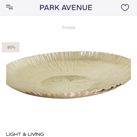
Блюда
Аксессуары
80%
Ковры
Мебель
Свет
Акции
Бренды
LIGHT & LIVING