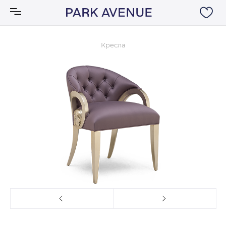
Кресла
Аксессуары
Ковры
Мебель
Свет
Акции
Бренды