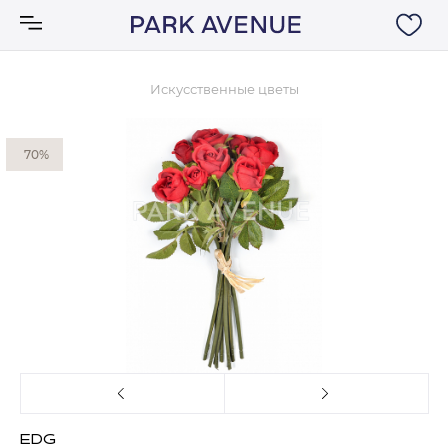
Искусственные цветы
Аксессуары
70%
Ковры
Мебель
Свет
Акции
Бренды
EDG