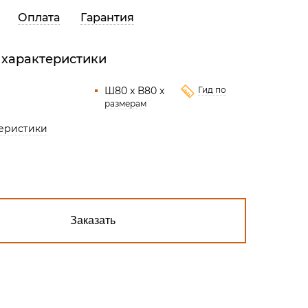
Все разделы
Оплата
Гарантия
 характеристики
Ш80 x В80 x
Гид по
размерам
теристики
Заказать