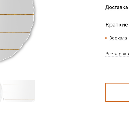
Все разделы
Доставка
Краткие
Зеркала
Все харак