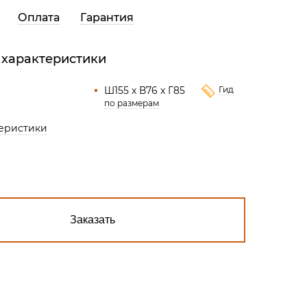
Все разделы
Оплата
Гарантия
 характеристики
Ш155 x В76 x Г85
Гид
по размерам
теристики
Заказать