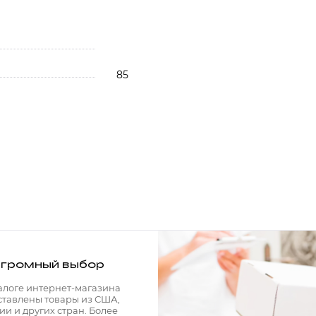
85
громный выбор
алоге интернет-магазина
ставлены товары из США,
ии и других стран. Более