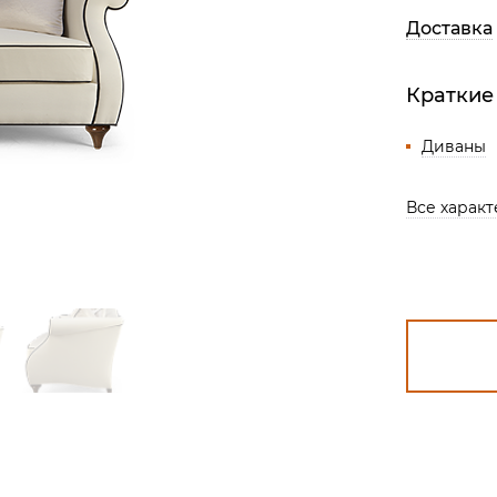
Все разделы
Доставка
Краткие
Диваны
Все харак