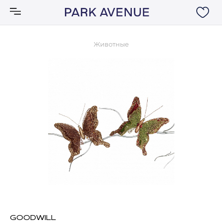
Животные
Аксессуары
Ковры
Мебель
Свет
Акции
Бренды
GOODWILL