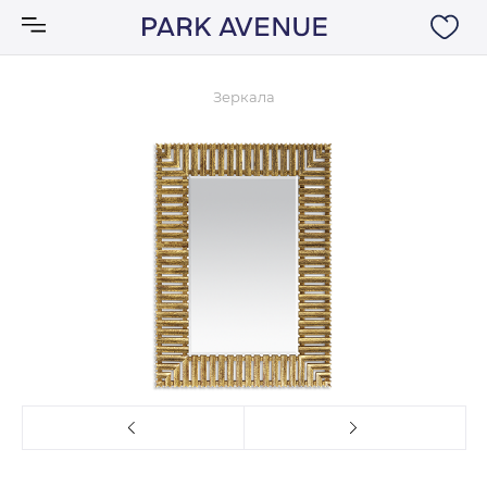
Зеркала
Аксессуары
Ковры
Мебель
Свет
Акции
Бренды