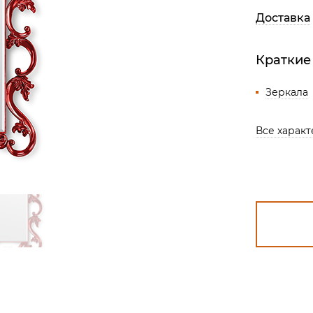
Все разделы
Доставка
Краткие
Зеркала
Все харак