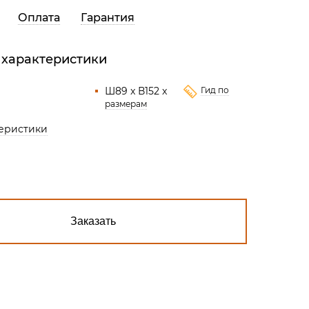
Все разделы
Оплата
Гарантия
 характеристики
Ш89 x В152 x
Гид по
размерам
теристики
Заказать