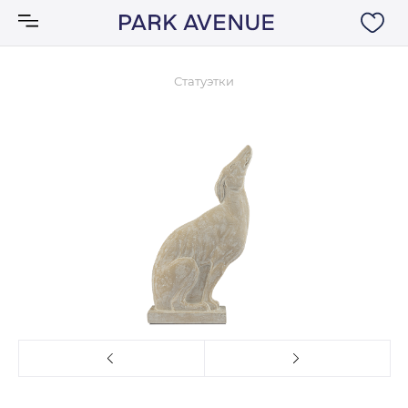
Статуэтки
Аксессуары
Ковры
Мебель
Свет
Акции
Бренды