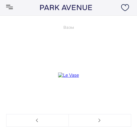
Вазы
Аксессуары
Ковры
Мебель
Свет
Акции
Бренды