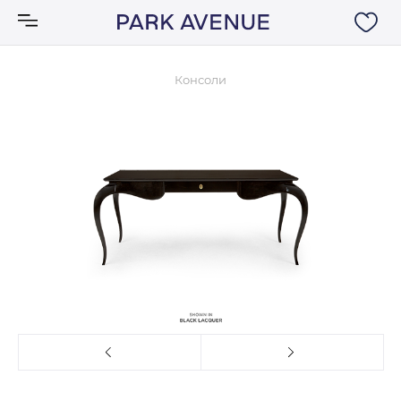
Консоли
Аксессуары
Ковры
Мебель
Свет
Акции
Бренды