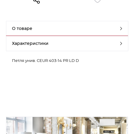
Контакты
Обратная связь
О товаре
Характеристики
Петля унив. CEUR 403-14 PR LD D