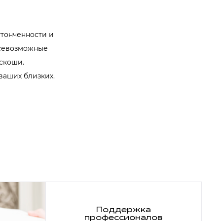
утонченности и
всевозможные
скоши.
ваших близких.
Поддержка
профессионалов