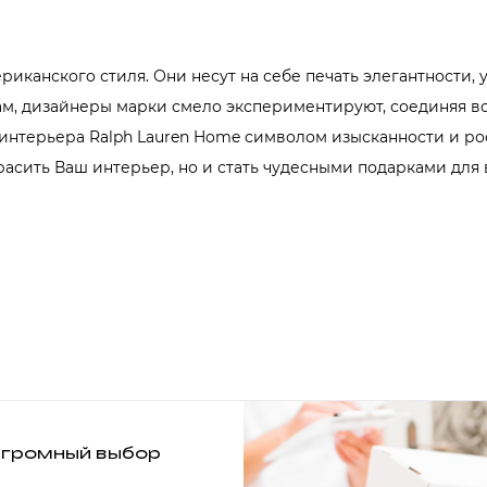
риканского стиля. Они несут на себе печать элегантности, 
ам, дизайнеры марки смело экспериментируют, соединяя 
 интерьера Ralph Lauren Home символом изысканности и ро
расить Ваш интерьер, но и стать чудесными подарками для 
громный выбор