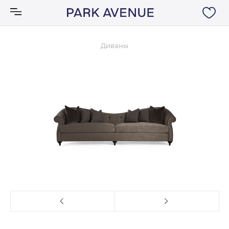
Диваны
Аксессуары
Ковры
Мебель
Свет
Акции
Бренды