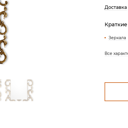
Все разделы
Доставка
Краткие
Зеркала
Все харак