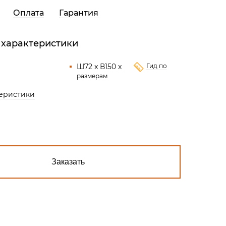
Все разделы
Оплата
Гарантия
 характеристики
Ш72 x В150 x
Гид по
размерам
теристики
Заказать