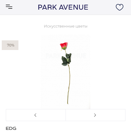
Искусственные цветы
Аксессуары
70%
Ковры
Мебель
Свет
Акции
Бренды
EDG