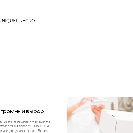
28 NIQUEL NEGRO
громный выбор
алоге интернет-магазина
ставлены товары из США,
ии и других стран. Более