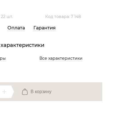
Все разделы
:
22 шт.
Код товара: 7 148
Оплата
Гарантия
 характеристики
ары
Все характеристики
В корзину