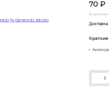
70
₽
Все разделы
В наличии
Доставка
Краткие
Аксессу