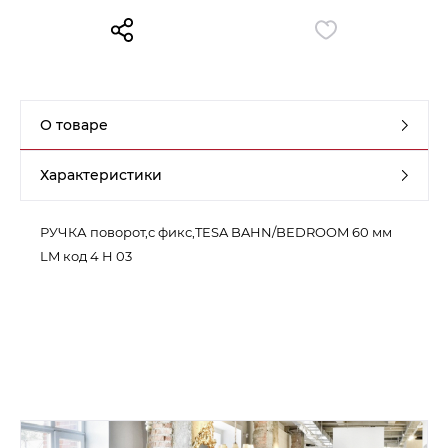
Контакты
Обратная связь
О товаре
Характеристики
РУЧКА поворот,с фикс,TESA BAHN/BEDROOM 60 мм
LM код 4 H 03