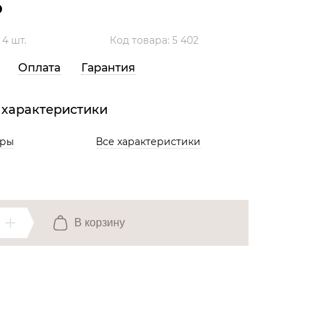
₽
Все разделы
:
4 шт.
Код товара: 5 402
Оплата
Гарантия
 характеристики
ары
Все характеристики
В корзину