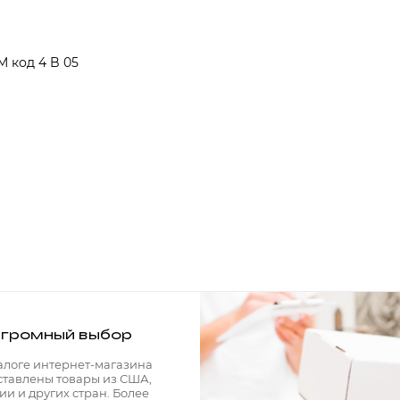
 код 4 B 05
громный выбор
алоге интернет-магазина
ставлены товары из США,
ии и других стран. Более