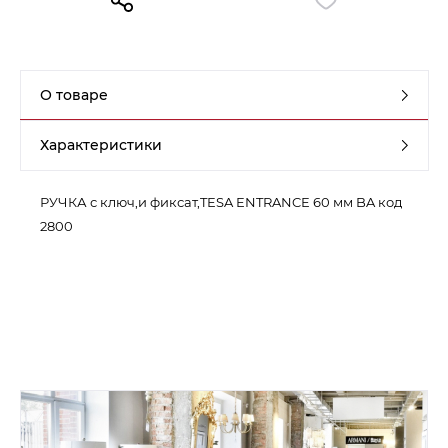
Контакты
Обратная связь
О товаре
Характеристики
РУЧКА с ключ,и фиксат,TESA ENTRANCE 60 мм BA код
2800