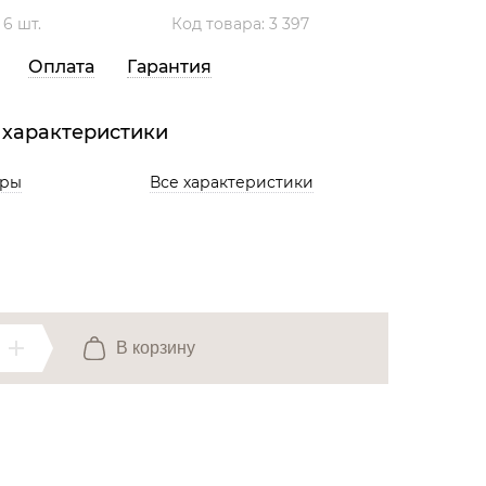
Все разделы
:
6 шт.
Код товара: 3 397
Оплата
Гарантия
 характеристики
ары
Все характеристики
В корзину