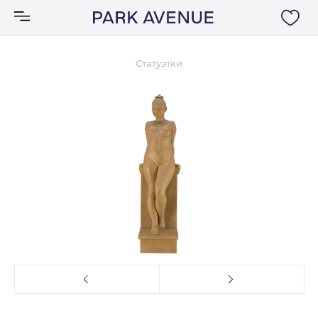
Статуэтки
Аксессуары
Ковры
Мебель
Свет
Акции
Бренды