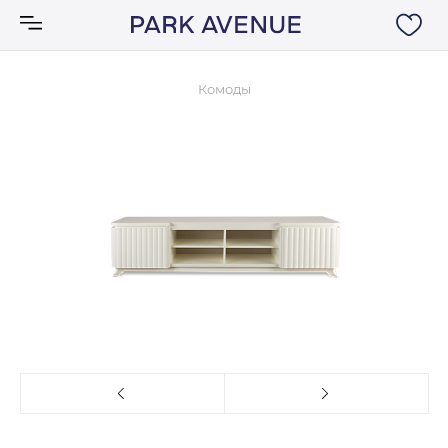
Комоды
Аксессуары
Ковры
Мебель
Свет
Акции
Бренды