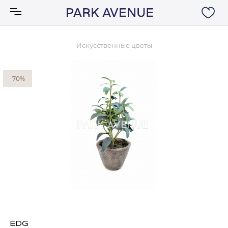
Искусственные цветы
Аксессуары
70%
Ковры
Мебель
Свет
Акции
Бренды
EDG