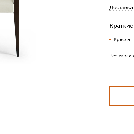
Все разделы
Доставка
Краткие
Кресла
Все харак