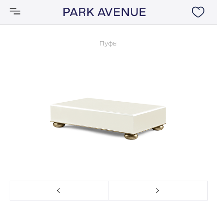
Пуфы
Аксессуары
Ковры
Мебель
Свет
Акции
Бренды