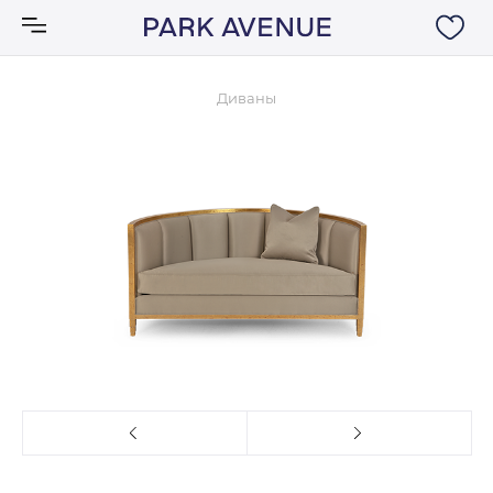
Диваны
Аксессуары
Ковры
Мебель
Свет
Акции
Бренды