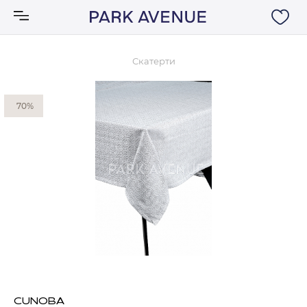
Скатерти
Аксессуары
70%
Ковры
Мебель
Свет
Акции
Бренды
CUNOBA