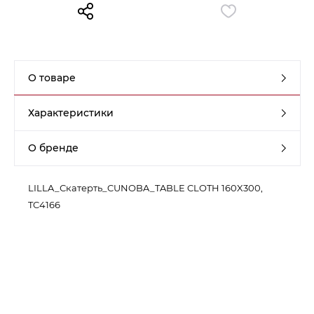
Контакты
Обратная связь
О товаре
Характеристики
О бренде
LILLA_Скатерть_CUNOBA_TABLE CLOTH 160X300,
TC4166