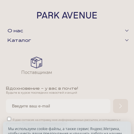
О нас
Каталог
Поставщикам
Вдохновение - у вас в почте!
Будьте в курсе последних новостей и акций
Я даю согласие на отправку мне информационных рассылок,
и соглашаюсь с
условиями
Политики конфиденциальности
Мы используем cookie-файлы, а также сервис Яндекс.Метрика,
чтобы учесть ваши предпочтения и улучшить работу на нашем