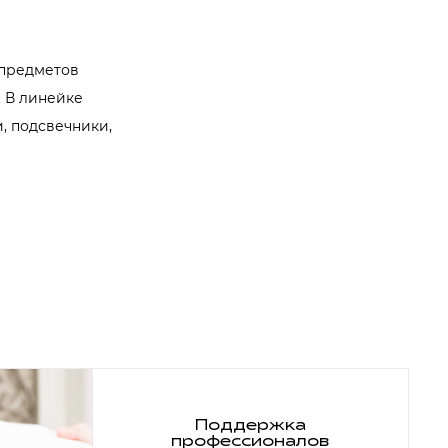
 предметов
 В линейке
, подсвечники,
Поддержка
профессионалов