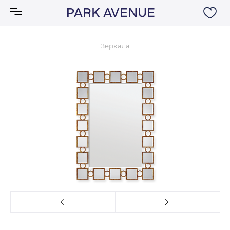
Зеркала
Аксессуары
Ковры
Мебель
Свет
Акции
Бренды