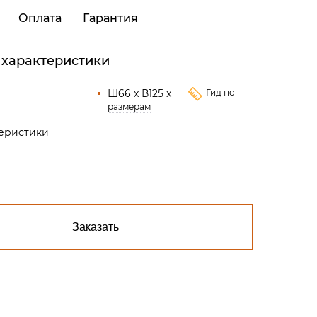
Все разделы
Оплата
Гарантия
 характеристики
Ш66 x В125 x
Гид по
размерам
теристики
Заказать