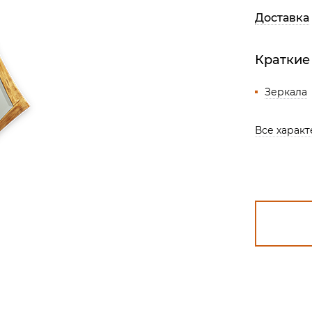
Все разделы
Доставка
Краткие
Зеркала
Все харак